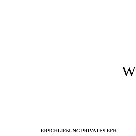
Wi
ERSCHLIEßUNG PRIVATES EFH