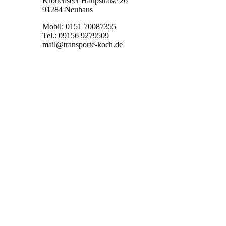
Krottenseer Haupstraße 26
91284 Neuhaus
Mobil: 0151 70087355
Tel.: 09156 9279509
mail@transporte-koch.de